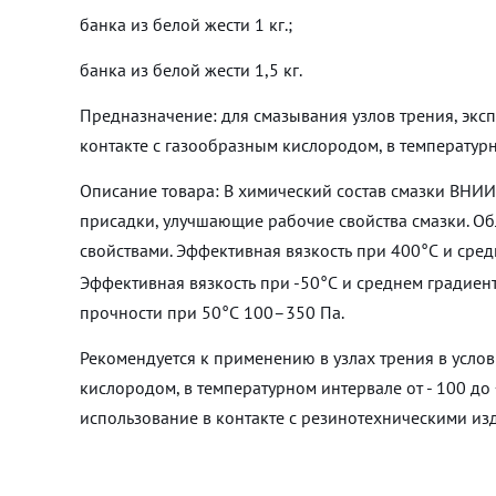
банка из белой жести 1 кг.;
банка из белой жести 1,5 кг.
Предназначение: для смазывания узлов трения, эксп
контакте с газообразным кислородом, в температурн
Описание товара: В химический состав смазки ВНИ
присадки, улучшающие рабочие свойства смазки. 
свойствами. Эффективная вязкость при 400°С и сред
Эффективная вязкость при -50°С и среднем градиен
прочности при 50°С 100–350 Па.
Рекомендуется к применению в узлах трения в услов
кислородом, в температурном интервале от - 100 до
использование в контакте с резинотехническими из