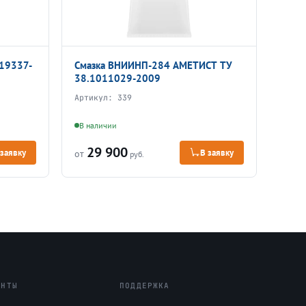
19337-
Смазка ВНИИНП-284 АМЕТИСТ ТУ
38.1011029-2009
Артикул:
339
В наличии
29 900
 заявку
В заявку
от
руб.
ЕНТЫ
ПОДДЕРЖКА