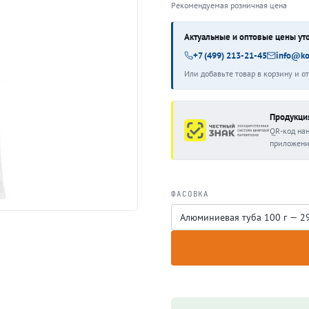
Рекомендуемая розничная цена
Актуальные и оптовые цены уто
+7 (499) 213-21-45
info@ko
Или добавьте товар в корзину и о
Продукци
QR-код на
приложени
ФАСОВКА