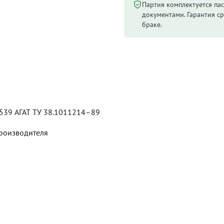
Партия комплектуется па
документами. Гарантия ср
браке.
539 АГАТ ТУ 38.1011214–89
производителя