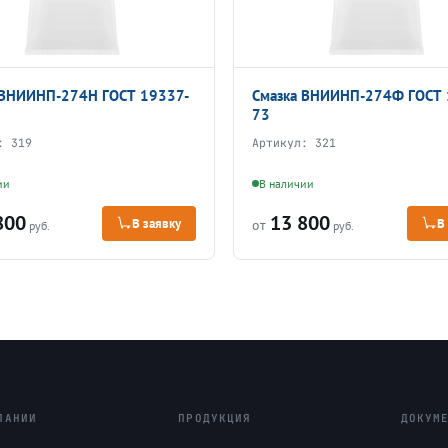
 ВНИИНП-274Н ГОСТ 19337-
Смазка ВНИИНП-274Ф ГОСТ 
73
л:
319
Артикул:
321
ии
В наличии
800
13 800
В заявку
В
от
руб.
руб.
ПАНИИ
ПРОДУКЦИЯ
ДОКУМ