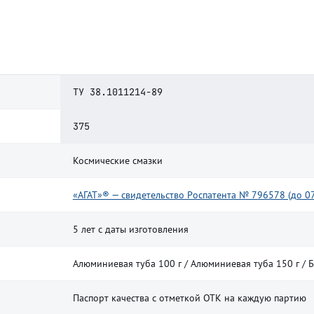
ТУ 38.1011214-89
375
Космические смазки
«АГАТ»® — свидетельство Роспатента № 796578 (до 07
5 лет с даты изготовления
Алюминиевая туба 100 г / Алюминиевая туба 150 г / Ба
Паспорт качества с отметкой ОТК на каждую партию