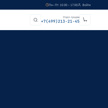
Пн–Пт: 10.00 – 17.00
Войти
Отдел продаж
+7(499)213-21-45