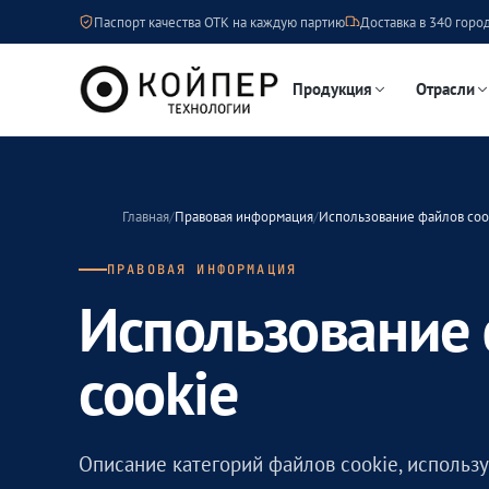
Паспорт качества ОТК на каждую партию
Доставка в 340 город
Продукция
Отрасли
Главная
/
Правовая информация
/
Использование файлов coo
ПРАВОВАЯ ИНФОРМАЦИЯ
Использование
cookie
Описание категорий файлов cookie, используе