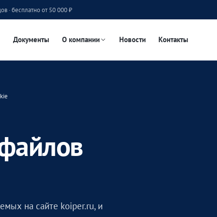
ов · бесплатно от 50 000 ₽
Документы
О компании
Новости
Контакты
kie
 файлов
мых на сайте koiper.ru, и