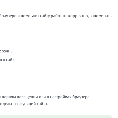
браузере и помогают сайту работать корректно, запоминать
корзины
тся сайт
я
и первом посещении или в настройках браузера.
отдельных функций сайта.