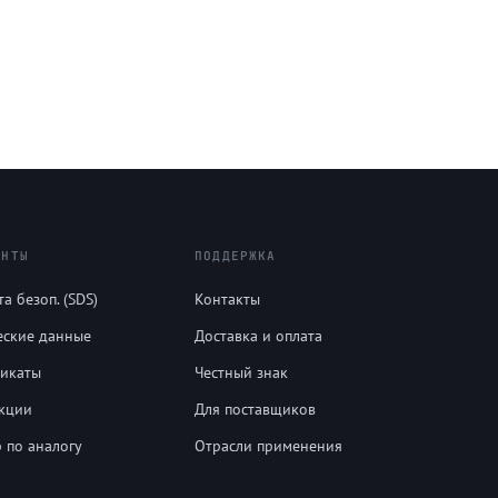
ЕНТЫ
ПОДДЕРЖКА
а безоп. (SDS)
Контакты
еские данные
Доставка и оплата
икаты
Честный знак
кции
Для поставщиков
 по аналогу
Отрасли применения