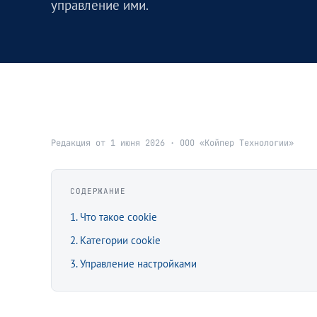
управление ими.
Редакция от 1 июня 2026 · ООО «Койпер Технологии»
СОДЕРЖАНИЕ
1
.
Что такое cookie
2
.
Категории cookie
3
.
Управление настройками