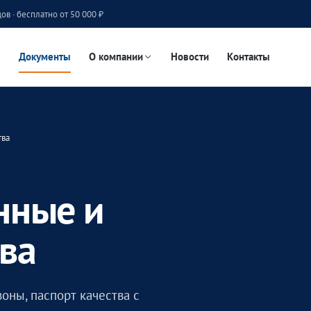
ов · бесплатно от 50 000 ₽
Документы
О компании
Новости
Контакты
тва
нные и
тва
оны, паспорт качества с