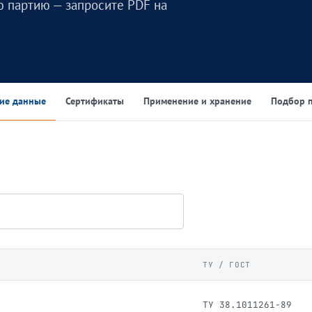
ю партию — запросите PDF на
кие данные
Сертификаты
Применение и хранение
Подбор п
ТУ / ГОСТ
ТУ 38.1011261-89