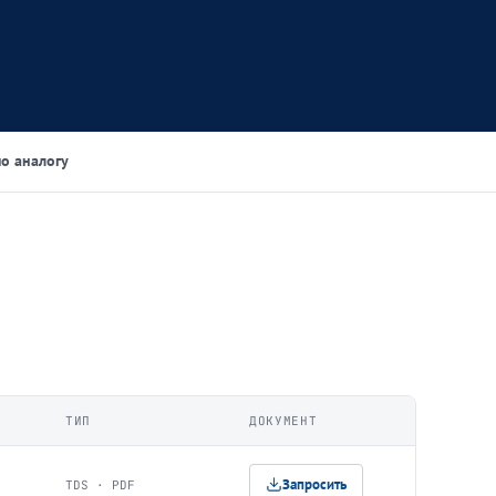
о аналогу
ТИП
ДОКУМЕНТ
Запросить
TDS · PDF