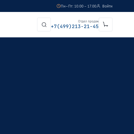
Пн–Пт: 10.00 – 17.00
Войти
Отдел продаж
+7(499)213-21-45