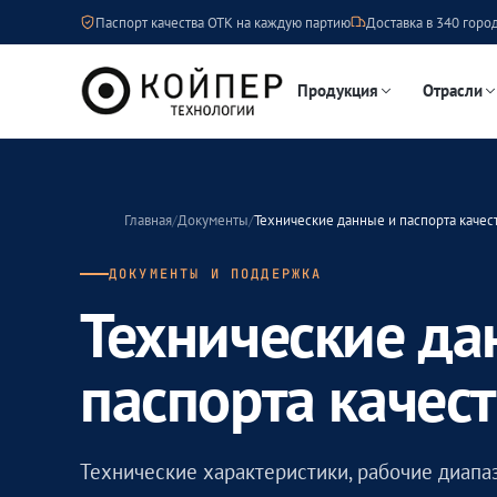
Паспорт качества ОТК на каждую партию
Доставка в 340 город
Продукция
Отрасли
Главная
/
Документы
/
Технические данные и паспорта качес
ДОКУМЕНТЫ И ПОДДЕРЖКА
Технические да
паспорта качес
Технические характеристики, рабочие диапаз