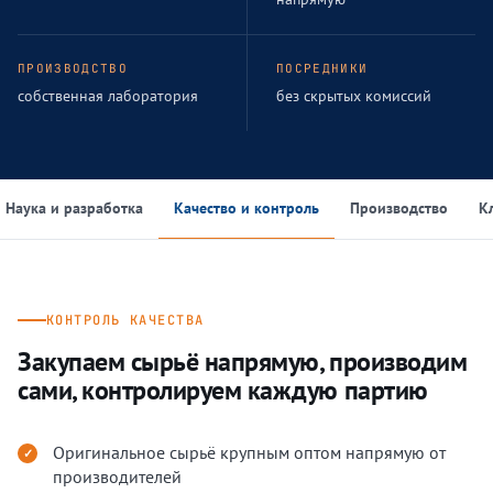
ПРОИЗВОДСТВО
ПОСРЕДНИКИ
собственная лаборатория
без скрытых комиссий
Наука и разработка
Качество и контроль
Производство
К
КОНТРОЛЬ КАЧЕСТВА
Закупаем сырьё напрямую, производим
сами, контролируем каждую партию
Оригинальное сырьё крупным оптом напрямую от
производителей