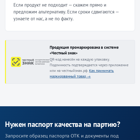
Если продукт не подходит — скажем прямо и
предложим альтернативу. Если сроки сдвигаются —
узнаете от нас, а не по факту.
Продукция промаркирована в системе
«Честный знак»
QR-код нанесён на каждую упаковку.
Подлинность подтверждается через приложение
или на честныйзнак.рф.
Как принимать
маркированный товар →
Нужен паспорт качества на партию?
Запросите образец паспорта ОТК и документы под