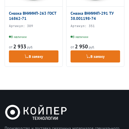
Смазка ВНИИНП-263 ГОСТ
Смазка ВНИИНП-291 ТУ
16862-71
38.001198-74
Артикул:
309
Артикул:
351
В наличии
В наличии
2 933
2 950
от
от
руб.
руб.
В заявку
В заявку
Производство и поставка смазочных материалов специального