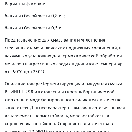
Варианты фасовки:
банка из белой жести 0,8 кг.;
банка из белой жести 0,5 кг.
Предназначение: для смазывания и уплотнения
стеклянных и металлических подвижных соединений, в
вакуумных установках для термохимической обработки
металлов в агрессивных средах в диапазоне температур
от −50°С до +250°С.
Описание товара: Герметизирующая и вакуумная смазка
ВНИИНП-298 изготовлена из кремнийорганической
жидкости и модифицированного силикагеля в качестве
загустителя. Для нее характерны высокая адгезия, низкая
испаряемость, термостойкость, морозостойкость и
хорошая влагостойкость. Сохраняет свои качества в
вакууме до 10 МКПА и ниже, а также в диапазоне