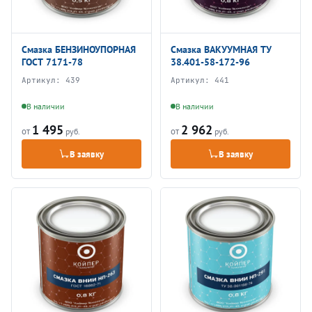
Смазка БЕНЗИНОУПОРНАЯ
Смазка ВАКУУМНАЯ ТУ
ГОСТ 7171-78
38.401-58-172-96
Артикул:
439
Артикул:
441
В наличии
В наличии
1 495
2 962
от
от
руб.
руб.
В заявку
В заявку