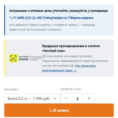
Актуальные и оптовые цены уточняйте, пожалуйста, у менеджера
+7 (499) 213-21-45
info@koiper.ru
Форма запроса
Или добавьте товар в корзину и отправьте заявку — менеджер
пересчитает по актуальным условиям.
Продукция промаркирована в системе
«Честный знак»
QR-код нанесён на каждую упаковку.
Подлинность подтверждается через приложение
или на честныйзнак.рф.
Как принимать
маркированный товар →
КОЛИЧЕСТВО
ФАСОВКА
1
В заявку