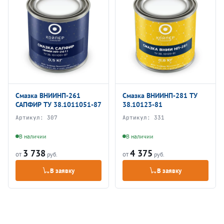
Смазка ВНИИНП-261
Смазка ВНИИНП-281 ТУ
САПФИР ТУ 38.1011051-87
38.10123-81
Артикул:
307
Артикул:
331
В наличии
В наличии
3 738
4 375
от
от
руб.
руб.
В заявку
В заявку