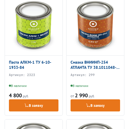
Паста АЛКМ-1 ТУ 6-10-
Смазка ВНИИНП-254
1933-84
АТЛАНТА ТУ 38.1011048-
85
Артикул:
2323
Артикул:
299
В наличии
В наличии
4 800
2 990
от
руб.
руб.
В заявку
В заявку