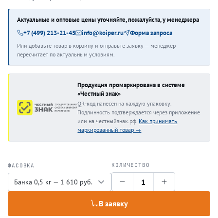
Актуальные и оптовые цены уточняйте, пожалуйста, у менеджера
+7 (499) 213-21-45
info@koiper.ru
Форма запроса
Или добавьте товар в корзину и отправьте заявку — менеджер
пересчитает по актуальным условиям.
Продукция промаркирована в системе
«Честный знак»
QR-код нанесён на каждую упаковку.
Подлинность подтверждается через приложение
или на честныйзнак.рф.
Как принимать
маркированный товар →
КОЛИЧЕСТВО
ФАСОВКА
1
В заявку